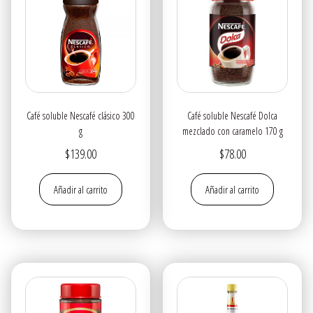
Café soluble Nescafé clásico 300
Café soluble Nescafé Dolca
g
mezclado con caramelo 170 g
$
139.00
$
78.00
Añadir al carrito
Añadir al carrito