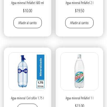
Agua mineral Peñafiel 600 ml
Agua mineral Peñafiel 2 l
$
10.00
$
19.50
Añadir al carrito
Añadir al carrito
Agua mineral Ciel sifón 1.75 l
Agua mineral Peñafiel 1 l
$
13.00