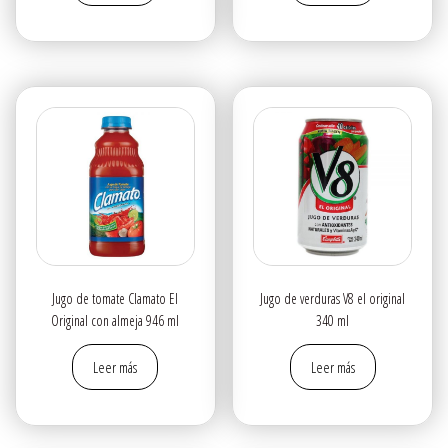
Jugo de tomate Clamato El
Jugo de verduras V8 el original
Original con almeja 946 ml
340 ml
Leer más
Leer más