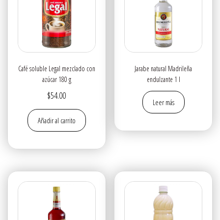
Café soluble Legal mezclado con
Jarabe natural Madrileña
azúcar 180 g
endulzante 1 l
$
54.00
Leer más
Añadir al carrito