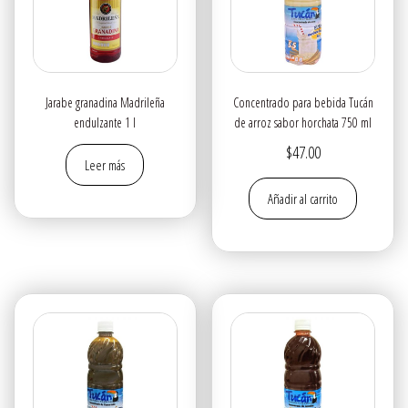
Jarabe granadina Madrileña
Concentrado para bebida Tucán
endulzante 1 l
de arroz sabor horchata 750 ml
$
47.00
Leer más
Añadir al carrito