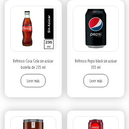
Refresco Coca Cola sin azúcar
Refresco Pepsi black sin azúcar
botella de 235 ml
355 ml
Leer más
Leer más