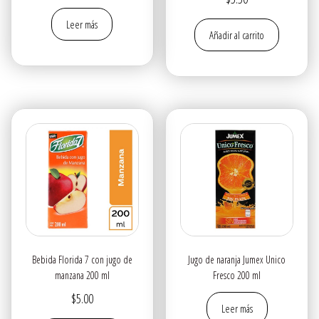
Leer más
Añadir al carrito
Bebida Florida 7 con jugo de
Jugo de naranja Jumex Unico
manzana 200 ml
Fresco 200 ml
$
5.00
Leer más