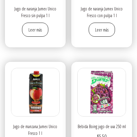
Jugo de naranja Jumex Unico
Jugo de naranja Jumex Unico
Fresco sin pulpa 1 l
Fresco con pulpa 1 l
Leer más
Leer más
Jugo de manzana Jumex Unico
Bebida Boing jugo de uva 250 ml
Fresco 1 l
$
5.50