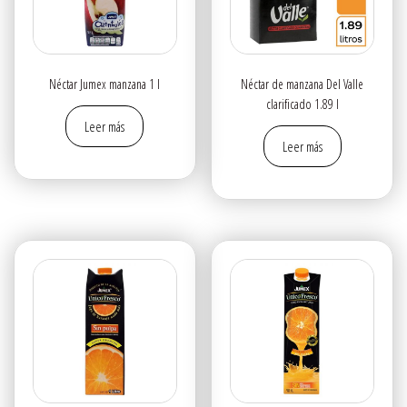
Néctar Jumex manzana 1 l
Néctar de manzana Del Valle
clarificado 1.89 l
Leer más
Leer más