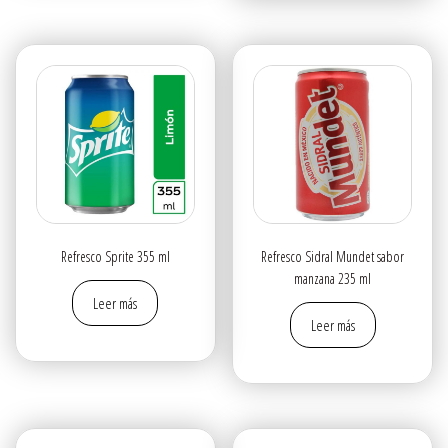
Refresco Sprite 355 ml
Refresco Sidral Mundet sabor
manzana 235 ml
Leer más
Leer más