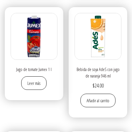
Jugo de tomate Jumex 1 l
Bebida de soya AdeS con jugo
de naranja 946 ml
Leer más
$
24.00
Añadir al carrito