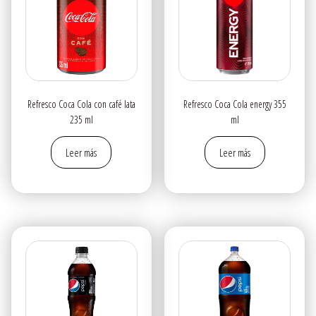
Refresco Coca Cola con café lata
Refresco Coca Cola energy 355
235 ml
ml
Leer más
Leer más