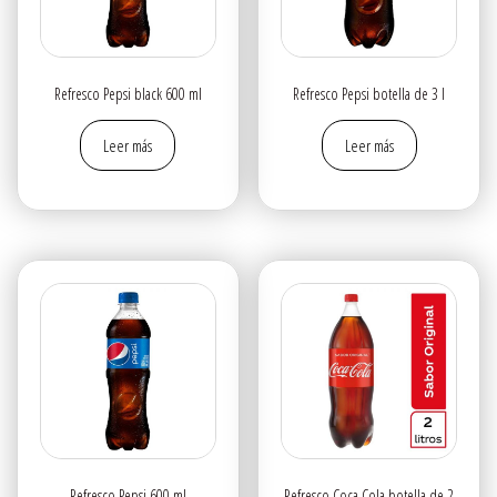
Refresco Pepsi black 600 ml
Refresco Pepsi botella de 3 l
Leer más
Leer más
Refresco Pepsi 600 ml
Refresco Coca Cola botella de 2