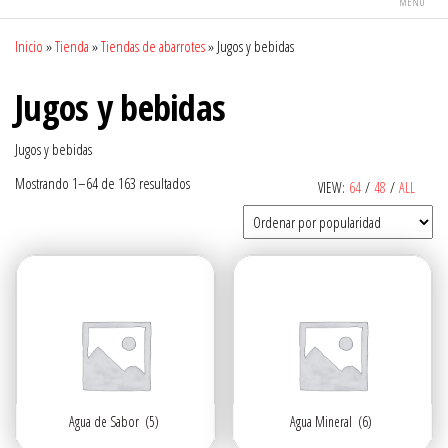
MENÚ
Inicio
»
Tienda
»
Tiendas de abarrotes
»
Jugos y bebidas
Jugos y bebidas
Jugos y bebidas
Ordenado
Mostrando 1–64 de 163 resultados
VIEW:
64
/
48
/
ALL
por
popularidad
Agua de Sabor
(5)
Agua Mineral
(6)