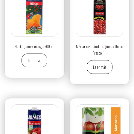
Néctar Jumex mango 200 ml
Néctar de arándano Jumex Unico
Fresco 1 l
Leer más
Leer más