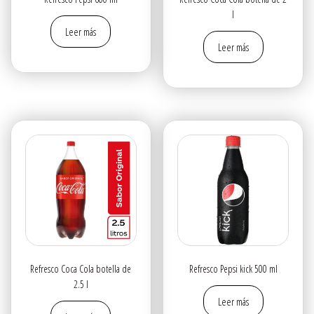
l
Leer más
Leer más
Refresco Coca Cola botella de
Refresco Pepsi kick 500 ml
2.5 l
Leer más