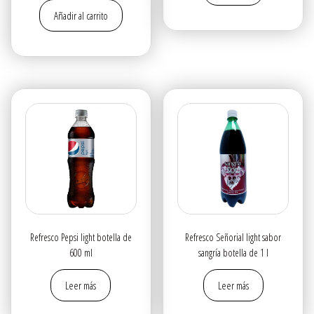
Añadir al carrito
Refresco Pepsi light botella de
Refresco Señorial light sabor
600 ml
sangría botella de 1 l
Leer más
Leer más