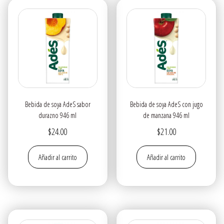
Bebida de soya AdeS sabor
Bebida de soya AdeS con jugo
durazno 946 ml
de manzana 946 ml
$
24.00
$
21.00
Añadir al carrito
Añadir al carrito