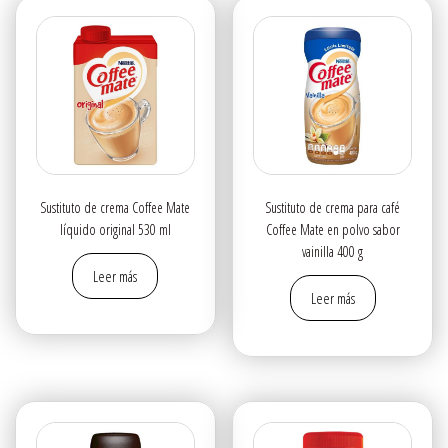
Sustituto de crema Coffee Mate
Sustituto de crema para café
líquido original 530 ml
Coffee Mate en polvo sabor
vainilla 400 g
Leer más
Leer más