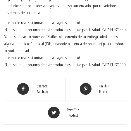
productos son comprados a negocios locales y son enviados por repartidores
residentes de la colonia.
La venta se realizará únicamente a mayores de edad.
El abuso en el consumo de este producto es nocivo para la salud. EVITA EL EXCESO.
Válido solo para mayores de 18 años. Al momento de su entrega solicitaremos
alguna identificación oficial (INE, pasaporte o licencia de conducir) para corroborar
mayoría de edad.
La venta se realizará únicamente a mayores de edad.
El abuso en el consumo de este producto es nocivo para la salud. EVITA EL EXCESO
Share on
Pin This
Facebook
Product
Tweet This
Product