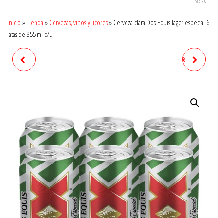
MENÚ
Inicio
»
Tienda
»
Cervezas, vinos y licores
»
Cerveza clara Dos Equis lager especial 6
latas de 355 ml c/u
CERVEZA CLARA CORONA
CERVEZA DOS EQUIS LAGER
EXTRA 12 LATAS DE 355 ML
ESPECIAL 12 LATAS DE 355 ML
C/U
C/U