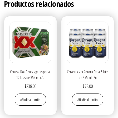
Productos relacionados
Cerveza Dos Equis lager especial
Cerveza clara Corona Extra 6 latas
12 latas de 355 ml c/u
de 355 ml c/u
$
238.00
$
78.00
Añadir al carrito
Añadir al carrito