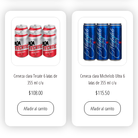
Cerveza clara Tecate 6 latas de
Cerveza clara Michelob Ultra 6
355 ml c/u
latas de 355 ml c/u
$
108.00
$
115.50
Añadir al carrito
Añadir al carrito