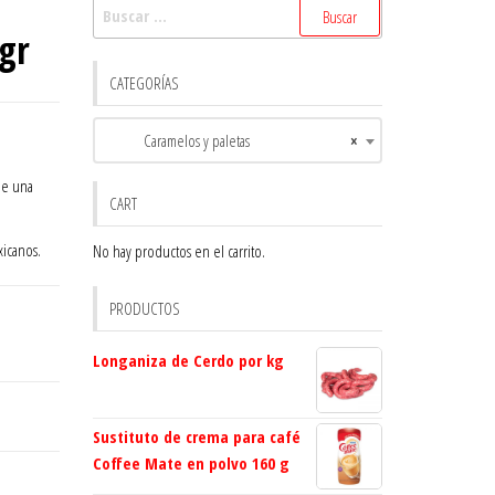
Buscar:
 gr
CATEGORÍAS
Caramelos y paletas
×
de una
CART
xicanos.
No hay productos en el carrito.
PRODUCTOS
Longaniza de Cerdo por kg
Sustituto de crema para café
Coffee Mate en polvo 160 g