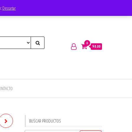
ec
Descartar
0
$0.00
ONTACTO
BUSCAR PRODUCTOS