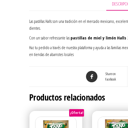
DESCRIPC
Las pastillas Halls son una tradición en el mercado mexicano, excele
dientes.
Con un sabor refrescante las
pastillas de miel y limón Halls 
Haz tu pedido a través de nuestra plataforma y ayuda a las familias
en tiendas de abarrotes locales
Share on
Facebook
Productos relacionados
¡Oferta!