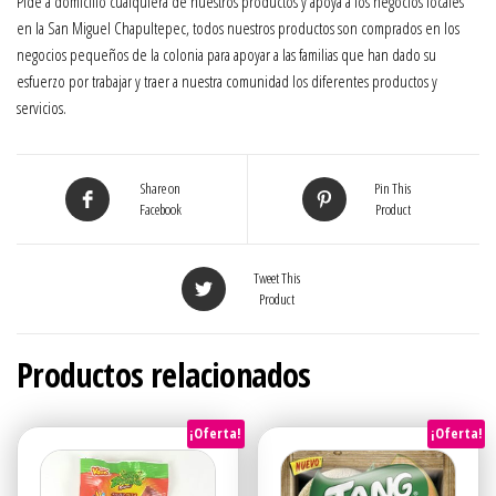
Pide a domicilio cualquiera de nuestros productos y apoya a los negocios locales
en la San Miguel Chapultepec, todos nuestros productos son comprados en los
negocios pequeños de la colonia para apoyar a las familias que han dado su
esfuerzo por trabajar y traer a nuestra comunidad los diferentes productos y
servicios.
Share on
Pin This
Facebook
Product
Tweet This
Product
Productos relacionados
¡Oferta!
¡Oferta!