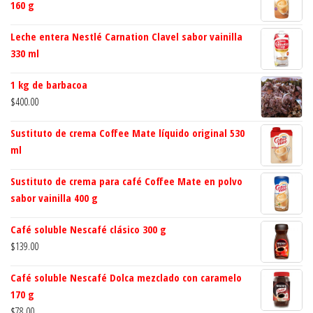
160 g
Leche entera Nestlé Carnation Clavel sabor vainilla
330 ml
1 kg de barbacoa
$
400.00
Sustituto de crema Coffee Mate líquido original 530
ml
Sustituto de crema para café Coffee Mate en polvo
sabor vainilla 400 g
Café soluble Nescafé clásico 300 g
$
139.00
Café soluble Nescafé Dolca mezclado con caramelo
170 g
$
78.00