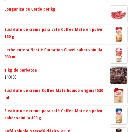
Longaniza de Cerdo por kg
Sustituto de crema para café Coffee Mate en polvo
160 g
Leche entera Nestlé Carnation Clavel sabor vainilla
330 ml
1 kg de barbacoa
$
400.00
Sustituto de crema Coffee Mate líquido original 530
ml
Sustituto de crema para café Coffee Mate en polvo
sabor vainilla 400 g
Café soluble Nescafé clásico 300 g