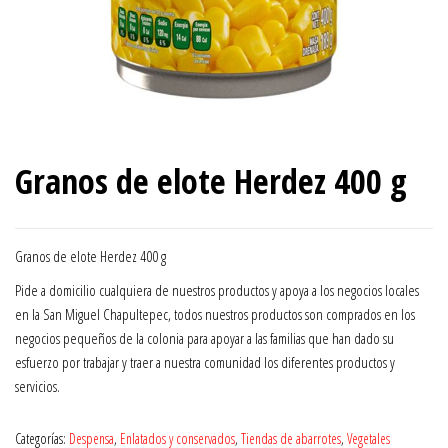
Granos de elote Herdez 400 g
Granos de elote Herdez 400 g
Pide a domicilio cualquiera de nuestros productos y apoya a los negocios locales
en la San Miguel Chapultepec, todos nuestros productos son comprados en los
negocios pequeños de la colonia para apoyar a las familias que han dado su
esfuerzo por trabajar y traer a nuestra comunidad los diferentes productos y
servicios.
Categorías:
Despensa
,
Enlatados y conservados
,
Tiendas de abarrotes
,
Vegetales