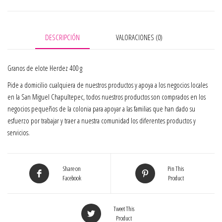
DESCRIPCIÓN
VALORACIONES (0)
Granos de elote Herdez 400 g
Pide a domicilio cualquiera de nuestros productos y apoya a los negocios locales
en la San Miguel Chapultepec, todos nuestros productos son comprados en los
negocios pequeños de la colonia para apoyar a las familias que han dado su
esfuerzo por trabajar y traer a nuestra comunidad los diferentes productos y
servicios.
Share on
Pin This
Facebook
Product
Tweet This
Product