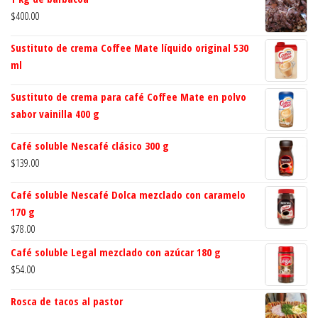
$
400.00
Sustituto de crema Coffee Mate líquido original 530
ml
Sustituto de crema para café Coffee Mate en polvo
sabor vainilla 400 g
Café soluble Nescafé clásico 300 g
$
139.00
Café soluble Nescafé Dolca mezclado con caramelo
170 g
$
78.00
Café soluble Legal mezclado con azúcar 180 g
$
54.00
Rosca de tacos al pastor