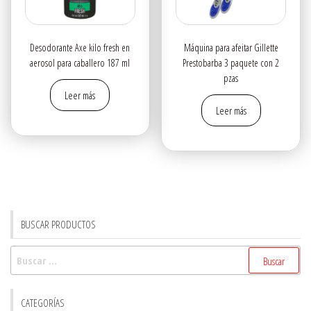
Desodorante Axe kilo fresh en
Máquina para afeitar Gillette
aerosol para caballero 187 ml
Prestobarba 3 paquete con 2
pzas
Leer más
Leer más
BUSCAR PRODUCTOS
Buscar:
CATEGORÍAS