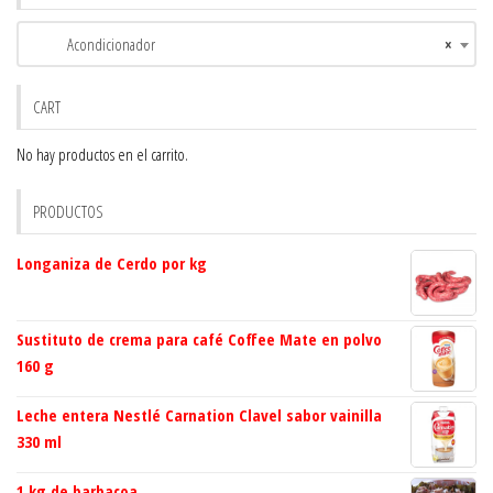
Acondicionador
×
CART
No hay productos en el carrito.
PRODUCTOS
Longaniza de Cerdo por kg
Sustituto de crema para café Coffee Mate en polvo
160 g
Leche entera Nestlé Carnation Clavel sabor vainilla
330 ml
1 kg de barbacoa