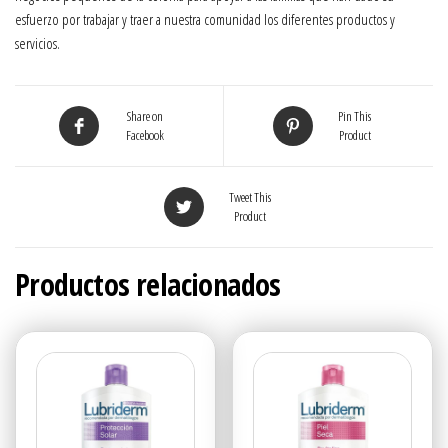
esfuerzo por trabajar y traer a nuestra comunidad los diferentes productos y
servicios.
Share on
Pin This
Facebook
Product
Tweet This
Product
Productos relacionados