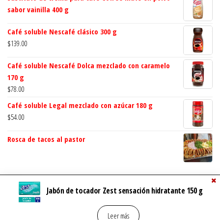
sabor vainilla 400 g
Café soluble Nescafé clásico 300 g
$
139.00
Café soluble Nescafé Dolca mezclado con caramelo
170 g
$
78.00
Café soluble Legal mezclado con azúcar 180 g
$
54.00
Rosca de tacos al pastor
Jabón de tocador Zest sensación hidratante 150 g
Grupo Local MX
Leer más