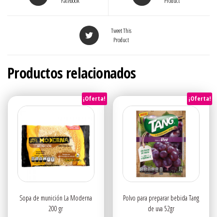
Facebook
Product
Tweet This
Product
Productos relacionados
¡Oferta!
¡Oferta!
Sopa de munición La Moderna
Polvo para preparar bebida Tang
200 gr
de uva 52gr