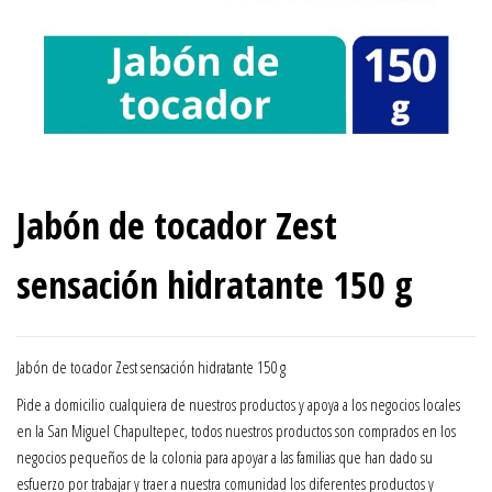
Jabón de tocador Zest
sensación hidratante 150 g
Jabón de tocador Zest sensación hidratante 150 g
Pide a domicilio cualquiera de nuestros productos y apoya a los negocios locales
en la San Miguel Chapultepec, todos nuestros productos son comprados en los
negocios pequeños de la colonia para apoyar a las familias que han dado su
esfuerzo por trabajar y traer a nuestra comunidad los diferentes productos y