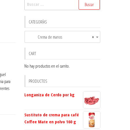
Buscar:
CATEGORÍAS
Crema de manos
×
CART
No hay productos en el carrito.
guel
PRODUCTOS
ia para
erentes
Longaniza de Cerdo por kg
Sustituto de crema para café
Coffee Mate en polvo 160 g