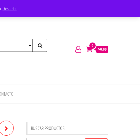
ec
Descartar
0
$0.00
ONTACTO
BUSCAR PRODUCTOS