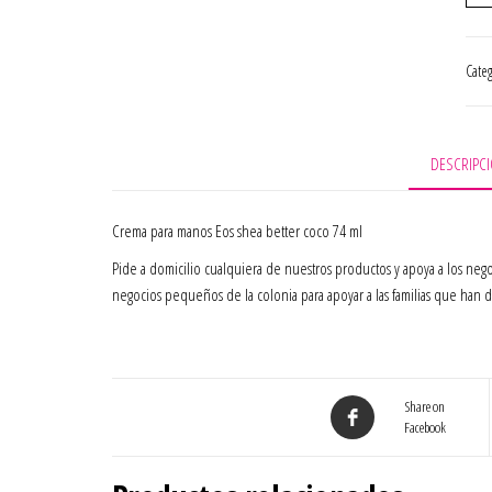
Cate
DESCRIPC
Crema para manos Eos shea better coco 74 ml
Pide a domicilio cualquiera de nuestros productos y apoya a los ne
negocios pequeños de la colonia para apoyar a las familias que han da
Share on
Facebook