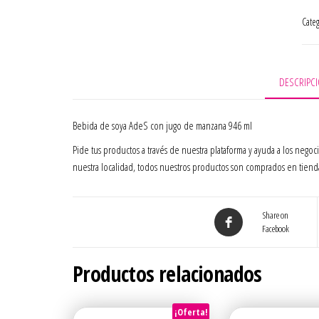
Cate
DESCRIPC
Bebida de soya AdeS con jugo de manzana 946 ml
Pide tus productos a través de nuestra plataforma y ayuda a los negoci
nuestra localidad, todos nuestros productos son comprados en tienda
Share on
Facebook
Productos relacionados
¡Oferta!