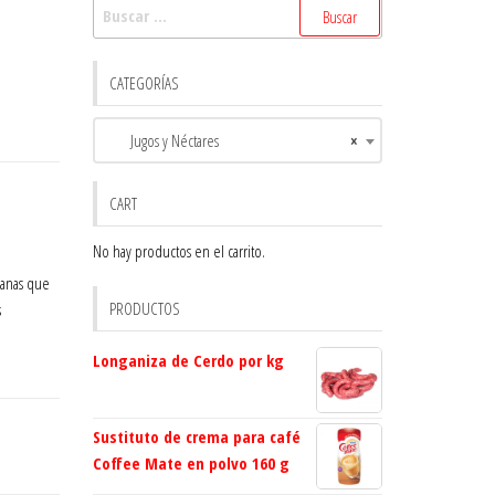
Buscar:
CATEGORÍAS
Jugos y Néctares
×
CART
No hay productos en el carrito.
icanas que
PRODUCTOS
s
l
Longaniza de Cerdo por kg
Sustituto de crema para café
Coffee Mate en polvo 160 g