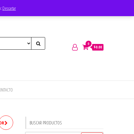
ec
Descartar
0
$0.00
ONTACTO
BUSCAR PRODUCTOS
BOR