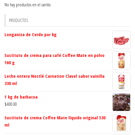
No hay productos en el carrito.
PRODUCTOS
Longaniza de Cerdo por kg
Sustituto de crema para café Coffee Mate en polvo
160 g
Leche entera Nestlé Carnation Clavel sabor vainilla
330 ml
1 kg de barbacoa
$
400.00
Sustituto de crema Coffee Mate líquido original 530
ml