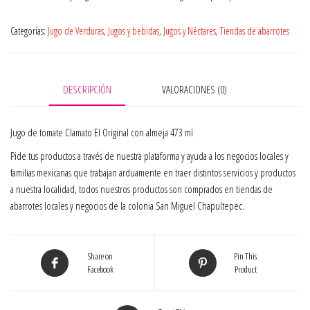
Categorías:
Jugo de Verduras
,
Jugos y bebidas
,
Jugos y Néctares
,
Tiendas de abarrotes
DESCRIPCIÓN
VALORACIONES (0)
Jugo de tomate Clamato El Original con almeja 473 ml
Pide tus productos a través de nuestra plataforma y ayuda a los negocios locales y
familias mexicanas que trabajan arduamente en traer distintos servicios y productos
a nuestra localidad, todos nuestros productos son comprados en tiendas de
abarrotes locales y negocios de la colonia San Miguel Chapultepec.
Share on
Pin This
Facebook
Product