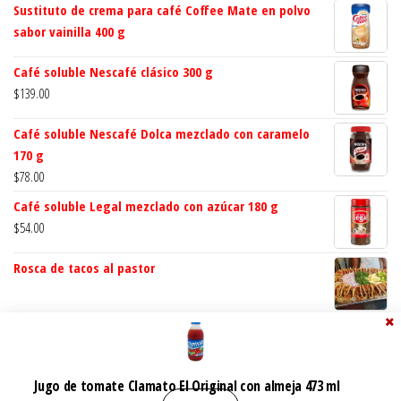
Sustituto de crema para café Coffee Mate en polvo
sabor vainilla 400 g
Café soluble Nescafé clásico 300 g
$
139.00
Café soluble Nescafé Dolca mezclado con caramelo
170 g
$
78.00
Café soluble Legal mezclado con azúcar 180 g
$
54.00
Rosca de tacos al pastor
Jugo de tomate Clamato El Original con almeja 473 ml
Grupo Local MX