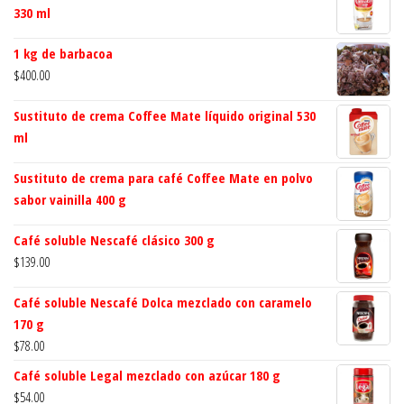
330 ml
1 kg de barbacoa
$
400.00
Sustituto de crema Coffee Mate líquido original 530
ml
Sustituto de crema para café Coffee Mate en polvo
sabor vainilla 400 g
Café soluble Nescafé clásico 300 g
$
139.00
Café soluble Nescafé Dolca mezclado con caramelo
170 g
$
78.00
Café soluble Legal mezclado con azúcar 180 g
$
54.00