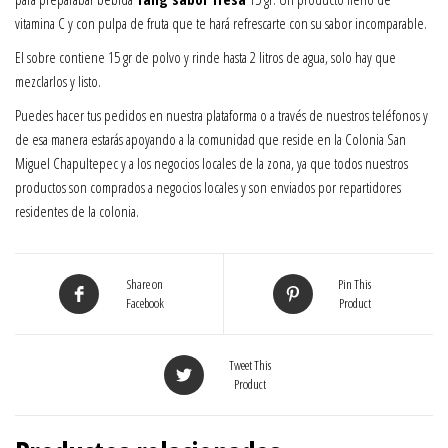
vitamina C y con pulpa de fruta que te hará refrescarte con su sabor incomparable.
El sobre contiene 15 gr de polvo y rinde hasta 2 litros de agua, solo hay que
mezclarlos y listo.
Puedes hacer tus pedidos en nuestra plataforma o a través de nuestros teléfonos y
de esa manera estarás apoyando a la comunidad que reside en la Colonia San
Miguel Chapultepec y a los negocios locales de la zona, ya que todos nuestros
productos son comprados a negocios locales y son enviados por repartidores
residentes de la colonia.
Share on
Pin This
Facebook
Product
Tweet This
Product