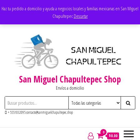
Saltar
Apoyando los negocios locales
Haz tu pedido a domicilio y ayuda a negocios locales y familias mexicanas en San Miguel
al
Chapultepec
Descartar
contenido
San Miguel Chapultepec Shop
Envíos a domicilio
+ 5551032095 contacto@sanmiguelchapultepec.shop
0
$0.00