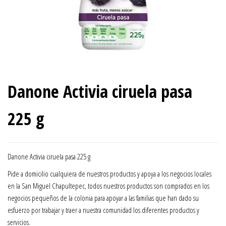
Danone Activia ciruela pasa
225 g
Danone Activia ciruela pasa 225 g
Pide a domicilio cualquiera de nuestros productos y apoya a los negocios locales
en la San Miguel Chapultepec, todos nuestros productos son comprados en los
negocios pequeños de la colonia para apoyar a las familias que han dado su
esfuerzo por trabajar y traer a nuestra comunidad los diferentes productos y
servicios.