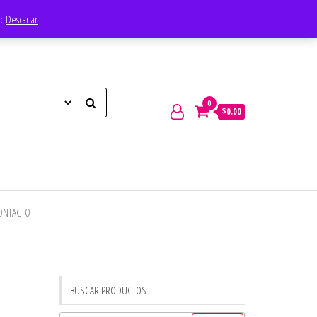
ec
Descartar
0
$0.00
ONTACTO
BUSCAR PRODUCTOS