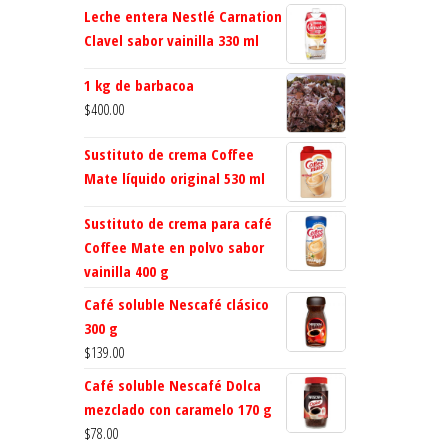
Leche entera Nestlé Carnation
Clavel sabor vainilla 330 ml
1 kg de barbacoa
$
400.00
Sustituto de crema Coffee
Mate líquido original 530 ml
Sustituto de crema para café
Coffee Mate en polvo sabor
vainilla 400 g
Café soluble Nescafé clásico
300 g
$
139.00
Café soluble Nescafé Dolca
mezclado con caramelo 170 g
$
78.00